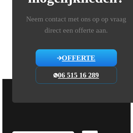
Neem contact met ons op op vraag
direct een offerte aan.
OFFERTE
06 515 16 289