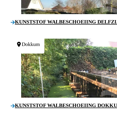
KUNSTSTOF WALBESCHOEIING DELFZI
Dokkum
KUNSTSTOF WALBESCHOEIING DOKK