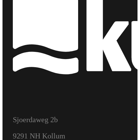
Sjoerdaweg 2b
9291 NH Kollum