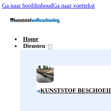
Ga naar hoofdinhoud
Ga naar voettekst
Home
Diensten
KUNSTSTOF BESCHOEI