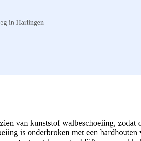
eg in Harlingen
ien van kunststof walbeschoeiing, zodat d
oeiing is onderbroken met een hardhouten 