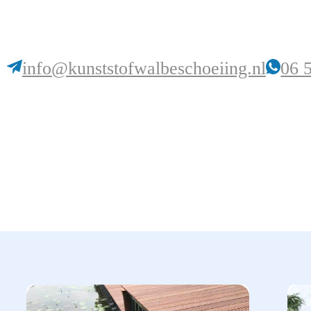
info@kunststofwalbeschoeiing.nl
06 