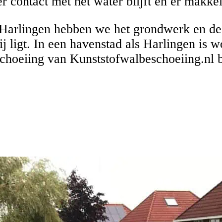
 contact met het water blijft en er makkel
 Harlingen hebben we het grondwerk en de
bij ligt. In een havenstad als Harlingen is 
choeiing van Kunststofwalbeschoeiing.nl bl