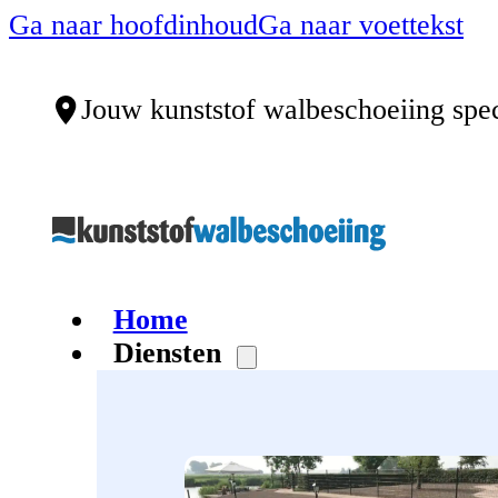
Ga naar hoofdinhoud
Ga naar voettekst
Jouw kunststof walbeschoeiing spec
Home
Diensten