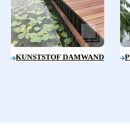
KUNSTSTOF DAMWAND
P