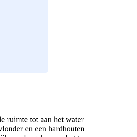
e ruimte tot aan het water
vlonder en een hardhouten