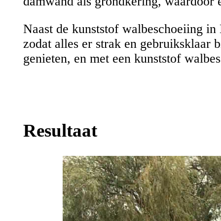
damwand als grondkering, waardoor er
Naast de kunststof walbeschoeiing in
zodat alles er strak en gebruiksklaar 
genieten, en met een kunststof walbes
Resultaat