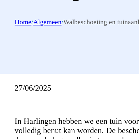
Home
/
Algemeen
/
Walbeschoeiing en tuinaanl
27/06/2025
In Harlingen hebben we een tuin voorz
volledig benut kan worden. De besch