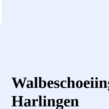
Walbeschoeiing
Harlingen