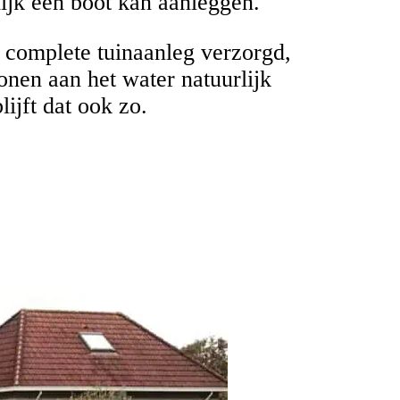
ijk een boot kan aanleggen.
 complete tuinaanleg verzorgd,
wonen aan het water natuurlijk
ijft dat ook zo.