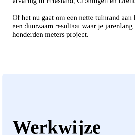
ervaring in Friesland, Groningen en Drent
Of het nu gaat om een nette tuinrand aan 
een duurzaam resultaat waar je jarenlang 
honderden meters project.
Werkwijze