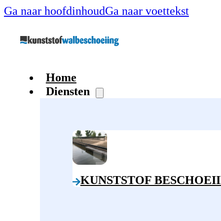
Ga naar hoofdinhoud
Ga naar voettekst
Home
Diensten
KUNSTSTOF BESCHOEI