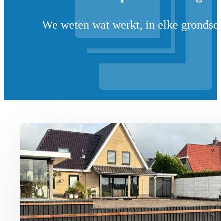
We weten wat werkt, in elke grondsoo