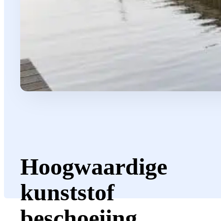
Hoogwaardige
kunststof
beschoeiing