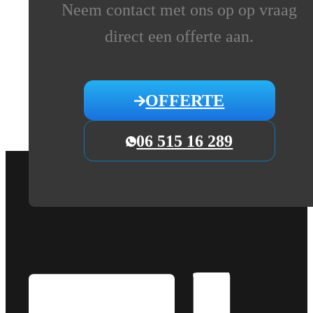
Neem contact met ons op op vraag
direct een offerte aan.
OFFERTE
06 515 16 289