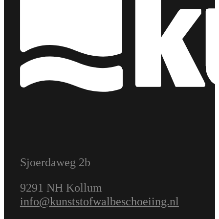
Sjoerdaweg 2b
9291 NH Kollum
info@kunststofwalbeschoeiing.nl