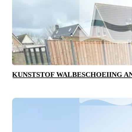
KUNSTSTOF WALBESCHOEIING A