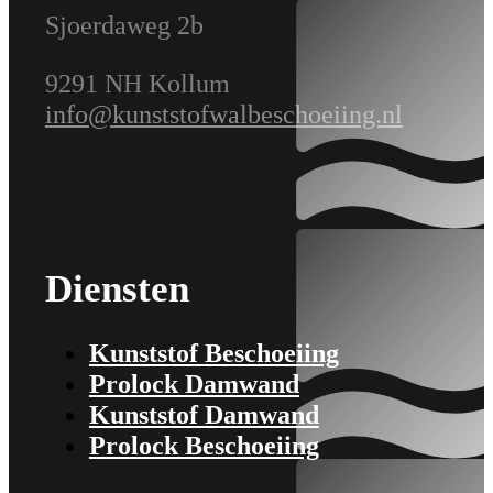
Sjoerdaweg 2b
9291 NH Kollum
info@kunststofwalbeschoeiing.nl
Diensten
Kunststof Beschoeiing
Prolock Damwand
Kunststof Damwand
Prolock Beschoeiing