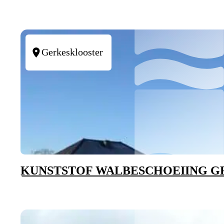
Gerkesklooster
KUNSTSTOF WALBESCHOEIING 