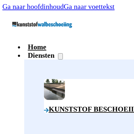
Ga naar hoofdinhoud
Ga naar voettekst
Home
Diensten
KUNSTSTOF BESCHOEI