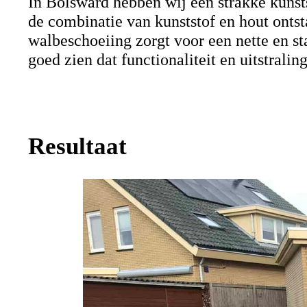
In Bolsward hebben wij een strakke kunst
de combinatie van kunststof en hout ontst
walbeschoeiing zorgt voor een nette en sta
goed zien dat functionaliteit en uitstrali
Resultaat