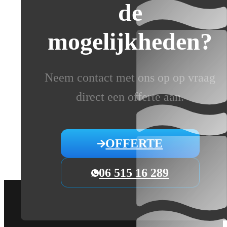
de
mogelijkheden?
Neem contact met ons op op vraag
direct een offerte aan.
OFFERTE
06 515 16 289