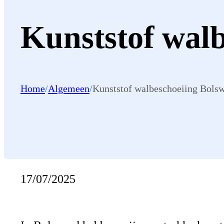
Kunststof wal
Home
/
Algemeen
/
Kunststof walbeschoeiing Bols
17/07/2025