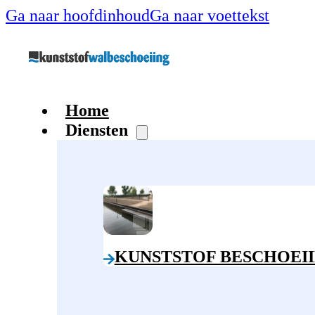
Ga naar hoofdinhoud
Ga naar voettekst
Home
Diensten
KUNSTSTOF BESCHOEI