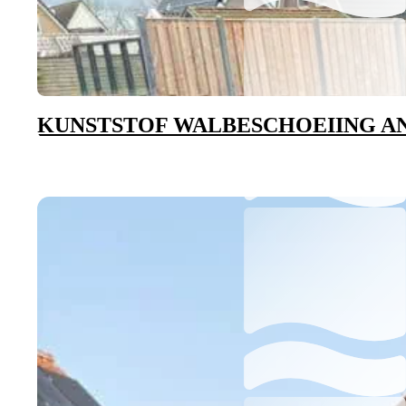
KUNSTSTOF WALBESCHOEIING A