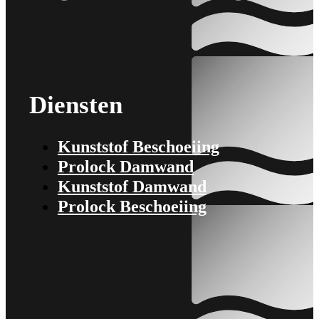
Diensten
Kunststof Beschoeiing
Prolock Damwand
Kunststof Damwand
Prolock Beschoeiing