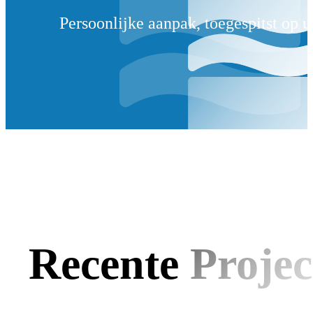
Persoonlijke aanpak, toegespitst op 
Recente Projec