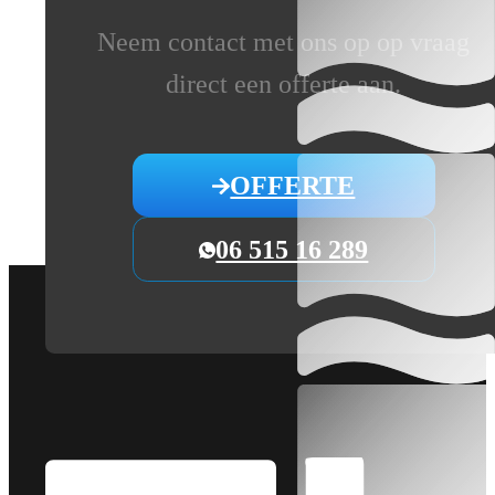
Neem contact met ons op op vraag
direct een offerte aan.
OFFERTE
06 515 16 289