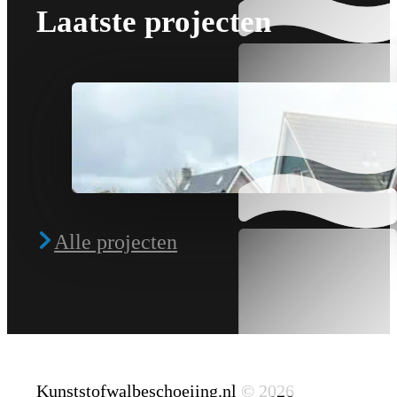
Laatste projecten
Alle projecten
Kunststofwalbeschoeiing.nl © 2026