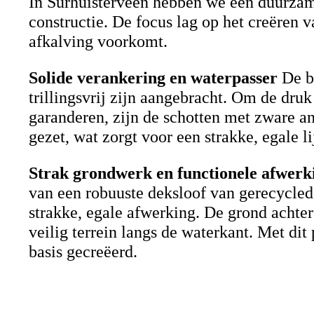
In Surhuisterveen hebben we een duurzam
constructie. De focus lag op het creëren 
afkalving voorkomt.
Solide verankering en waterpasser
De be
trillingsvrij zijn aangebracht. Om de druk
garanderen, zijn de schotten met zware a
gezet, wat zorgt voor een strakke, egale li
Strak grondwerk en functionele afwerk
van een robuuste deksloof van gerecycled
strakke, egale afwerking. De grond achter
veilig terrein langs de waterkant. Met d
basis gecreëerd.