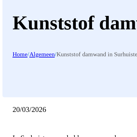
Kunststof dam
Home
/
Algemeen
/
Kunststof damwand in Surhuist
20/03/2026